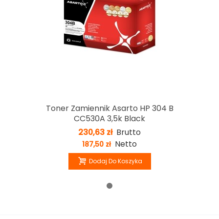
Toner Zamiennik Asarto HP 304 B
CC530A 3,5k Black
230,63 zł
Brutto
Netto
187,50 zł
Dodaj Do Koszyka