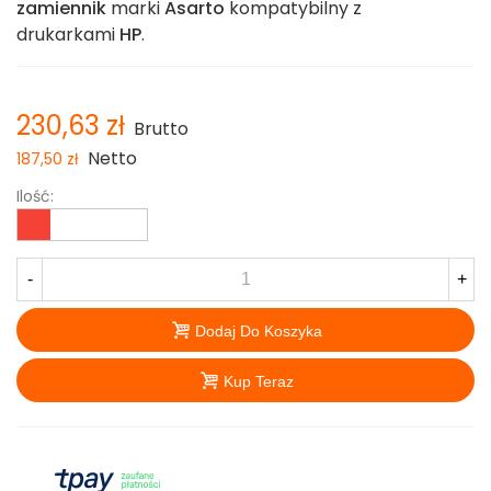
zamiennik
marki
Asarto
kompatybilny z
drukarkami
HP
.
230,63 zł
Brutto
Netto
187,50 zł
Ilość:
-
+
Dodaj Do Koszyka
Kup Teraz