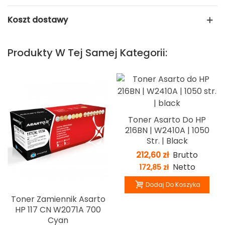
Koszt dostawy
Produkty W Tej Samej Kategorii:
Toner Asarto Do HP
216BN | W2410A | 1050
Str. | Black
212,60 zł
Brutto
Netto
172,85 zł
Dodaj Do Koszyka
Toner Zamiennik Asarto
HP 117 CN W2071A 700
Cyan