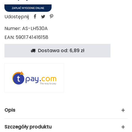
Udostępnij
Numer:
AS-LH530A
EAN: 5901741416158
Dostawa od: 6,89 zł
Opis
Szczegóły produktu