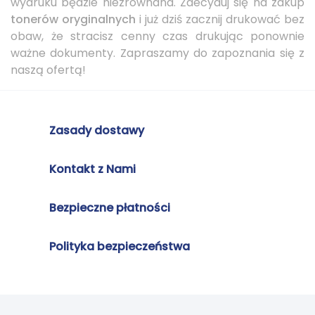
wydruku będzie niezrównana. Zdecyduj się na zakup
tonerów oryginalnych
i już dziś zacznij drukować bez
obaw, że stracisz cenny czas drukując ponownie
ważne dokumenty. Zapraszamy do zapoznania się z
naszą ofertą!
Zasady dostawy
Kontakt z Nami
Bezpieczne płatności
Polityka bezpieczeństwa