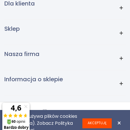
Dla klienta
Sklep
Nasza firma
Informacja o sklepie
Ta strona używa plików cookies
×
(ciasteczka). Zobacz
Polityka
AKCEPTUJĘ
TonerMarkt 2018