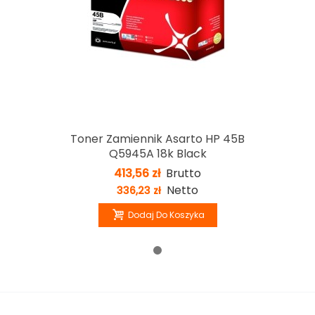
Toner Zamiennik Asarto HP 45B
Q5945A 18k Black
413,56 zł
Brutto
Netto
336,23 zł
Dodaj Do Koszyka