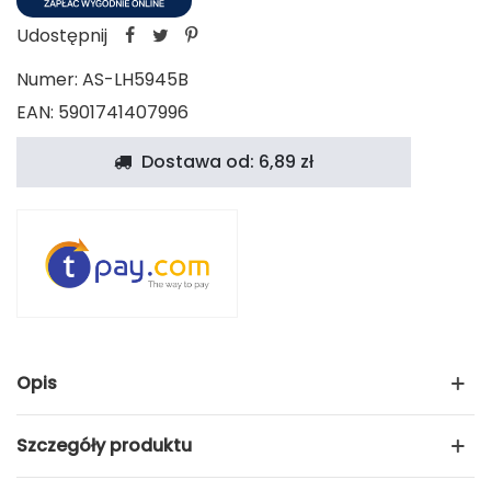
Udostępnij
Numer:
AS-LH5945B
EAN: 5901741407996
Dostawa od: 6,89 zł
Opis
Szczegóły produktu