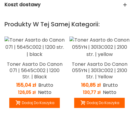
Koszt dostawy
Produkty W Tej Samej Kategorii:
Toner Asarto Do Canon
Toner Asarto Do Canon
071 | 5645C002 | 1200
055YN | 3013C002 | 2100
Str. | Black
Str. | Yellow
155,04 zł
Brutto
160,85 zł
Brutto
Netto
Netto
126,05 zł
130,77 zł
Dodaj Do Koszyka
Dodaj Do Koszyka