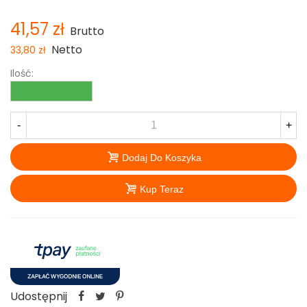
41,57 zł
Brutto
Netto
33,80 zł
Ilość:
-
+
Dodaj Do Koszyka
Kup Teraz
Udostępnij