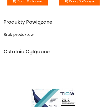
Dodaj Do Koszyka
Dodaj Do Koszyka
Produkty Powiązane
Brak produktów
Ostatnio Oglądane