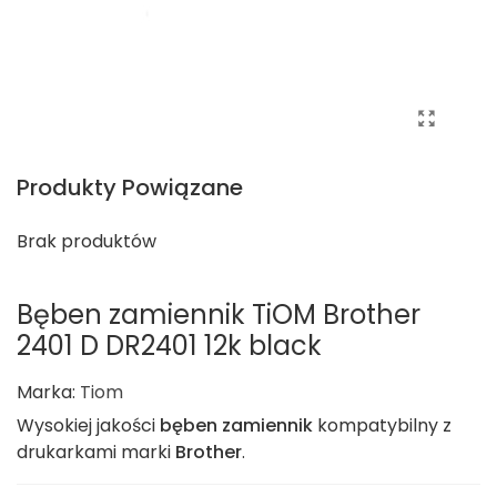
Produkty Powiązane
Brak produktów
Bęben zamiennik TiOM Brother
2401 D DR2401 12k black
Marka:
Tiom
Wysokiej jakości
bęben zamiennik
kompatybilny z
drukarkami marki
Brother
.