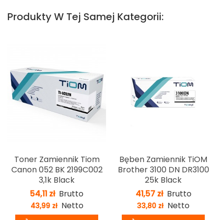
Produkty W Tej Samej Kategorii:
Toner Zamiennik Tiom
Bęben Zamiennik TiOM
Canon 052 BK 2199C002
Brother 3100 DN DR3100
3,1k Black
25k Black
54,11 zł
Brutto
41,57 zł
Brutto
Netto
Netto
43,99 zł
33,80 zł