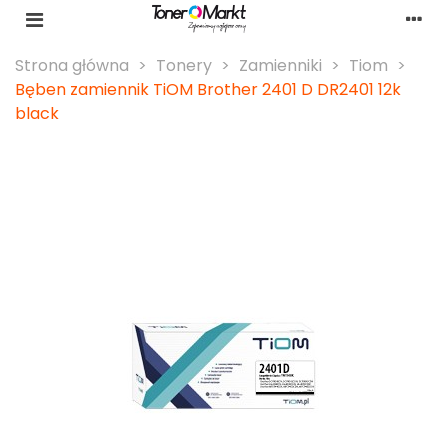
Strona główna
>
Tonery
>
Zamienniki
>
Tiom
>
Bęben zamiennik TiOM Brother 2401 D DR2401 12k
black