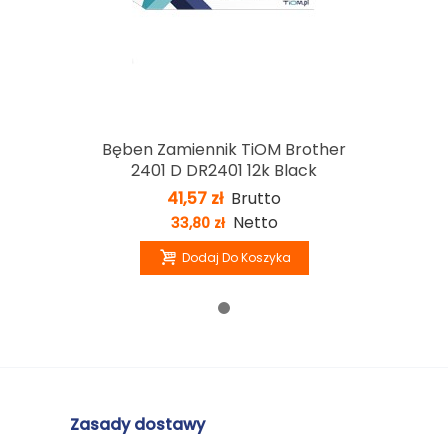
Bęben Zamiennik TiOM Brother
2401 D DR2401 12k Black
41,57 zł
Brutto
Netto
33,80 zł
Dodaj Do Koszyka
Zasady dostawy