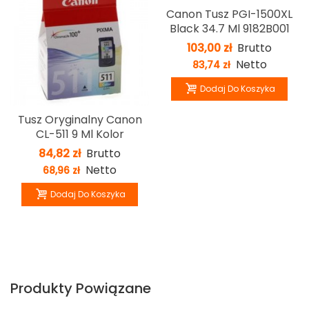
Canon Tusz PGI-1500XL
Black 34.7 Ml 9182B001
103,00 zł
Brutto
Netto
83,74 zł
Dodaj Do Koszyka
Tusz Oryginalny Canon
CL-511 9 Ml Kolor
84,82 zł
Brutto
Netto
68,96 zł
Dodaj Do Koszyka
Produkty Powiązane