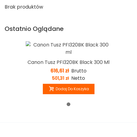
Brak produktów
Ostatnio Oglądane
Canon Tusz PFI320BK Black 300 Ml
616,61 zł
Brutto
Netto
501,31 zł
Dodaj Do Koszyka