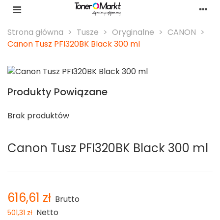
Strona główna
>
Tusze
>
Oryginalne
>
CANON
>
Canon Tusz PFI320BK Black 300 ml
Produkty Powiązane
Brak produktów
Canon Tusz PFI320BK Black 300 ml
616,61 zł
Brutto
Netto
501,31 zł