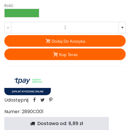
Ilość:
-
+
Dodaj Do Koszyka
Kup Teraz
Udostępnij
Numer:
2890C001
Dostawa od: 6,89 zł