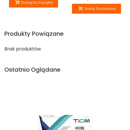
Dodaj Do Koszyka
Dodaj Do Koszyka
Produkty Powiązane
Brak produktów
Ostatnio Oglądane