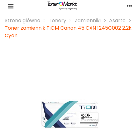
Strona główna
>
Tonery
>
Zamienniki
>
Asarto
>
Toner zamiennik TiOM Canon 45 CXN 1245C002 2,2k
Cyan