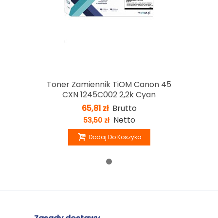
Toner Zamiennik TiOM Canon 45
CXN 1245C002 2,2k Cyan
65,81 zł
Brutto
Netto
53,50 zł
Dodaj Do Koszyka