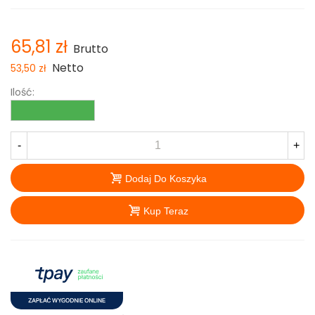
65,81 zł
Brutto
Netto
53,50 zł
Ilość:
-
+
Dodaj Do Koszyka
Kup Teraz