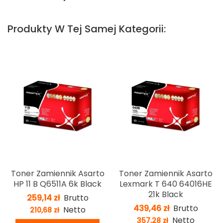
Produkty W Tej Samej Kategorii:
Toner Zamiennik Asarto
Toner Zamiennik Asarto
HP 11 B Q6511A 6k Black
Lexmark T 640 64016HE
21k Black
259,14 zł
Brutto
439,46 zł
Brutto
Netto
210,68 zł
Netto
357,28 zł