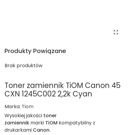
Produkty Powiązane
Brak produktów
Toner zamiennik TiOM Canon 45
CXN 1245C002 2,2k Cyan
Marka:
Tiom
Wysokiej jakości
toner
zamiennik
marki
TiOM
kompatybilny z
drukarkami
Canon
.