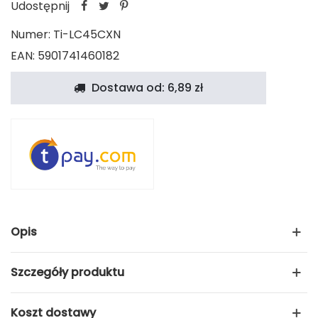
Udostępnij
Numer:
Ti-LC45CXN
EAN: 5901741460182
Dostawa od: 6,89 zł
Opis
Szczegóły produktu
Koszt dostawy