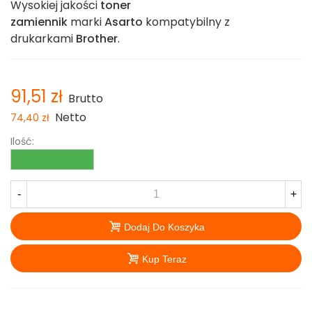
Wysokiej jakości
toner
zamiennik
marki
Asarto
kompatybilny z
drukarkami
Brother
.
91,51 zł
Brutto
Netto
74,40 zł
Ilość:
-
+
Dodaj Do Koszyka
Kup Teraz