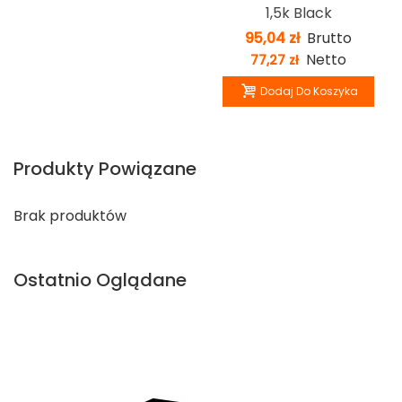
1,5k Black
95,04 zł
Brutto
Netto
77,27 zł
Dodaj Do Koszyka
Produkty Powiązane
Brak produktów
Ostatnio Oglądane