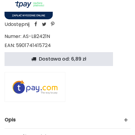
Udostępnij
Numer:
AS-LB2421N
EAN: 5901741415724
Dostawa od: 6,89 zł
Opis