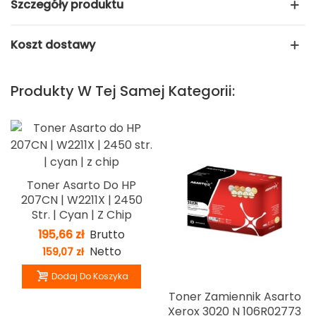
Szczegóły produktu
Koszt dostawy
Produkty W Tej Samej Kategorii:
Toner Asarto Do HP
207CN | W2211X | 2450
Str. | Cyan | Z Chip
195,66 zł
Brutto
Netto
159,07 zł
Dodaj Do Koszyka
Toner Zamiennik Asarto
Xerox 3020 N 106R02773