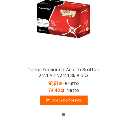
Toner Zamiennik Asarto Brother
2421 A TN2421 3k Black
91,51 zł
Brutto
Netto
74,40 zł
Dodaj Do Koszyka