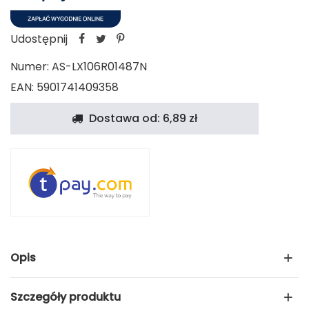
Udostępnij
Numer:
AS-LX106R01487N
EAN: 5901741409358
Dostawa od: 6,89 zł
Opis
Szczegóły produktu