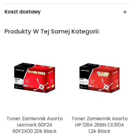
Koszt dostawy
Produkty W Tej Samej Kategorii:
Toner Zamiennik Asarto
Toner Zamiennik Asarto
Lexmark 60F2X
HP 126A 26BN CE310A
60F2X00 20k Black
1,2k Black