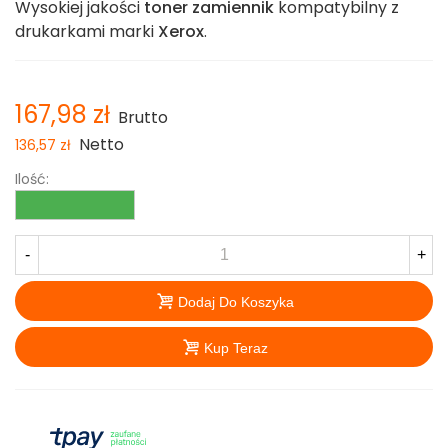
Wysokiej jakości
toner zamiennik
kompatybilny z
drukarkami marki
Xerox
.
167,98 zł
Brutto
Netto
136,57 zł
Ilość:
-
+
Dodaj Do Koszyka
Kup Teraz