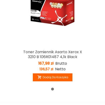
Toner Zamiennik Asarto Xerox X
3210 B 106R01487 4,1k Black
167,98 zł
Brutto
Netto
136,57 zł
Dodaj Do Koszyka