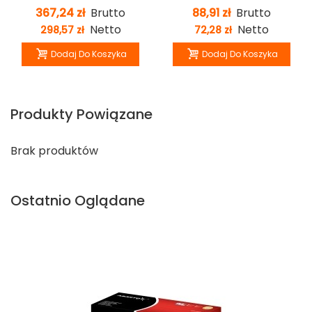
367,24 zł
Brutto
88,91 zł
Brutto
Netto
Netto
298,57 zł
72,28 zł
Dodaj Do Koszyka
Dodaj Do Koszyka
Produkty Powiązane
Brak produktów
Ostatnio Oglądane