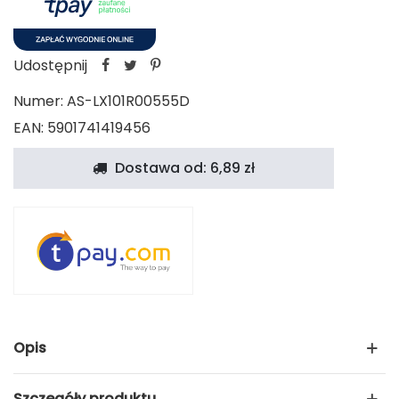
Udostępnij
Numer:
AS-LX101R00555D
EAN: 5901741419456
Dostawa od: 6,89 zł
Opis
Szczegóły produktu