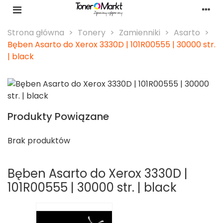
Strona główna
>
Tonery
>
Zamienniki
>
Asarto
>
Bęben Asarto do Xerox 3330D | 101R00555 | 30000 str.
| black
Produkty Powiązane
Brak produktów
Bęben Asarto do Xerox 3330D |
101R00555 | 30000 str. | black