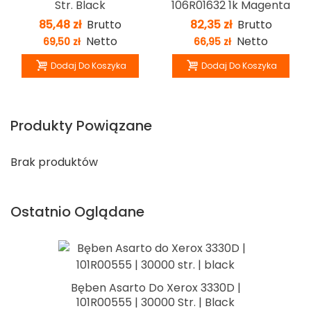
Str. Black
106R01632 1k Magenta
85,48 zł
Brutto
82,35 zł
Brutto
Netto
Netto
69,50 zł
66,95 zł
Dodaj Do Koszyka
Dodaj Do Koszyka
Produkty Powiązane
Brak produktów
Ostatnio Oglądane
Bęben Asarto Do Xerox 3330D |
101R00555 | 30000 Str. | Black