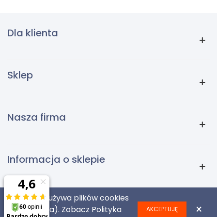
Dla klienta
Sklep
Nasza firma
Informacja o sklepie
Ta strona używa plików cookies
×
(ciasteczka). Zobacz
Polityka
AKCEPTUJĘ