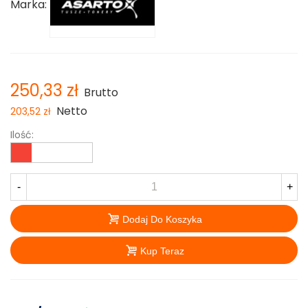
Marka:
250,33 zł
Brutto
Netto
203,52 zł
Ilość:
-
+
Dodaj Do Koszyka
Kup Teraz